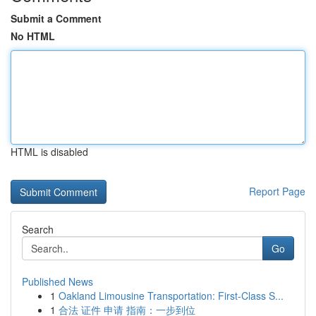
Submit a Comment
No HTML
HTML is disabled
Report Page
Search
Go
Published News
1
Oakland Limousine Transportation: First-Class S...
1
合法 证件 申请 指南：一步到位