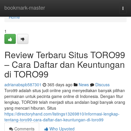
Home
bookmark-master
Togg
navi
Home
1
Review Terbaru Situs TORO99
– Cara Daftar dan Keuntungan
di TORO99
adrianabspb587301
365 days ago
News
Discuss
Toro99 adalah situs judi online yang menyediakan banyak pilihan
permainan untuk pecinta game online di Indonesia. Dengan fitur
lengkap, TORO99 telah menjadi situs andalan bagi banyak orang
yang mencari hiburan. Situs
https://directoryhand.com/listings13269810/informasi-lengkap-
tentang-toro99-cara-daftar-dan-keuntungan-di-toro99
Comments
Who Upvoted