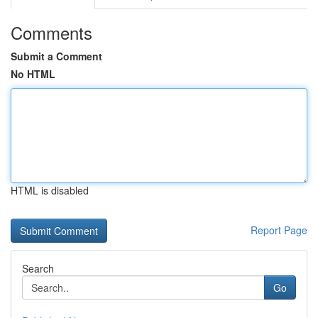
Comments
Submit a Comment
No HTML
HTML is disabled
Report Page
Search
Go