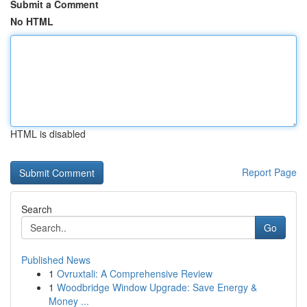
Submit a Comment
No HTML
HTML is disabled
Report Page
Search
Go
Published News
1
Ovruxtali: A Comprehensive Review
1
Woodbridge Window Upgrade: Save Energy &
Money ...