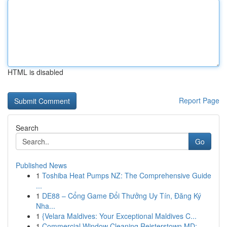
HTML is disabled
Report Page
Search
Go
Published News
1
Toshiba Heat Pumps NZ: The Comprehensive Guide
...
1
DE88 – Cổng Game Đổi Thưởng Uy Tín, Đăng Ký
Nha...
1
{Velara Maldives: Your Exceptional Maldives C...
1
Commercial Window Cleaning Reisterstown MD: