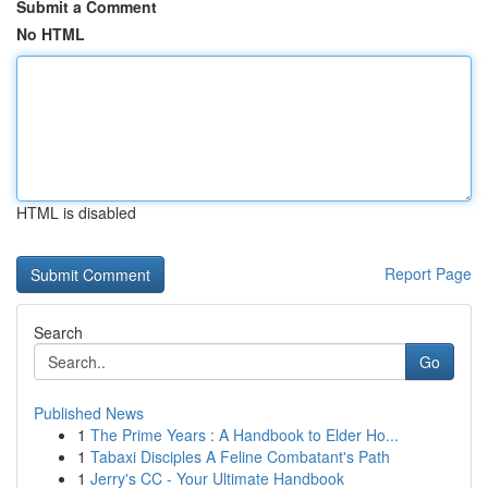
Submit a Comment
No HTML
HTML is disabled
Report Page
Search
Go
Published News
1
The Prime Years : A Handbook to Elder Ho...
1
Tabaxi Disciples A Feline Combatant's Path
1
Jerry's CC - Your Ultimate Handbook