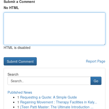
Submit a Comment
No HTML
HTML is disabled
Report Page
Search
Go
Published News
1
Requesting a Quote: A Simple Guide
1
Regaining Movement : Therapy Facilities in Kaly...
1
{Teen Patti Master: The Ultimate Introduction ...