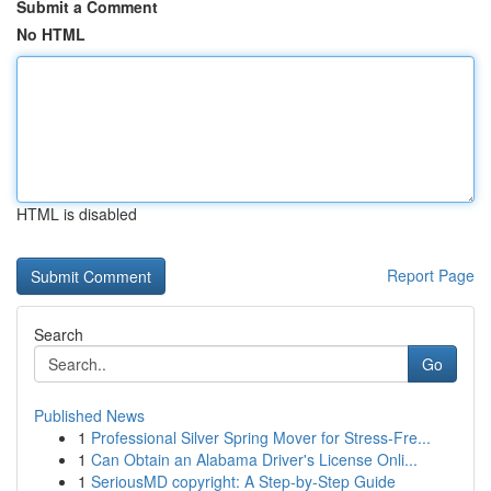
Submit a Comment
No HTML
HTML is disabled
Report Page
Search
Go
Published News
1
Professional Silver Spring Mover for Stress-Fre...
1
Can Obtain an Alabama Driver's License Onli...
1
SeriousMD copyright: A Step-by-Step Guide