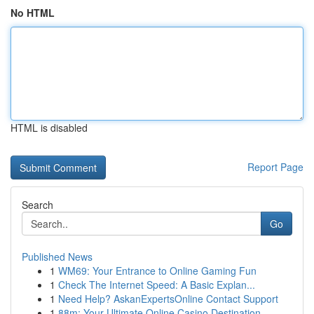
No HTML
HTML is disabled
Report Page
Search
Go
Published News
1
WM69: Your Entrance to Online Gaming Fun
1
Check The Internet Speed: A Basic Explan...
1
Need Help? AskanExpertsOnline Contact Support
1
88m: Your Ultimate Online Casino Destination