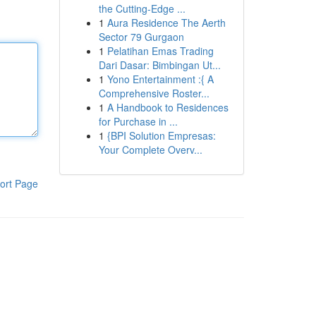
the Cutting-Edge ...
1
Aura Residence The Aerth
Sector 79 Gurgaon
1
Pelatihan Emas Trading
Dari Dasar: Bimbingan Ut...
1
Yono Entertainment :{ A
Comprehensive Roster...
1
A Handbook to Residences
for Purchase in ...
1
{BPI Solution Empresas:
Your Complete Overv...
ort Page