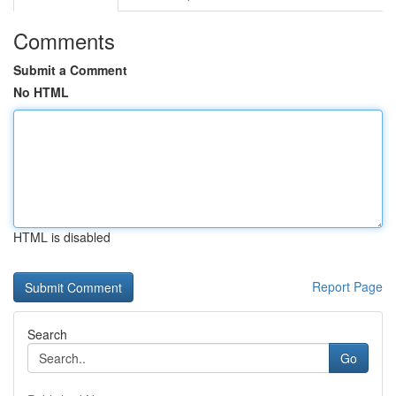
Comments
Submit a Comment
No HTML
HTML is disabled
Report Page
Search
Go