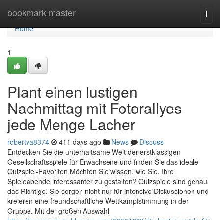
Home
bookmark-master
Togg
navi
Home
1
Plant einen lustigen
Nachmittag mit Fotorallyes
jede Menge Lacher
robertva8374
411 days ago
News
Discuss
Entdecken Sie die unterhaltsame Welt der erstklassigen
Gesellschaftsspiele für Erwachsene und finden Sie das ideale
Quizspiel-Favoriten Möchten Sie wissen, wie Sie, Ihre
Spieleabende interessanter zu gestalten? Quizspiele sind genau
das Richtige. Sie sorgen nicht nur für intensive Diskussionen und
kreieren eine freundschaftliche Wettkampfstimmung in der
Gruppe. Mit der großen Auswahl