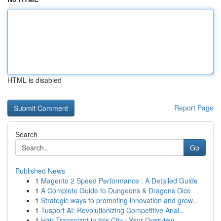
HTML is disabled
Report Page
Search
Go
Published News
1
Magento 2 Speed Performance : A Detailed Guide
1
A Complete Guide to Dungeons & Dragons Dice
1
Strategic ways to promoting innovation and grow...
1
Tusport AI: Revolutionizing Competitive Anal...
1
Hair Transplant in this City : Your Overview...