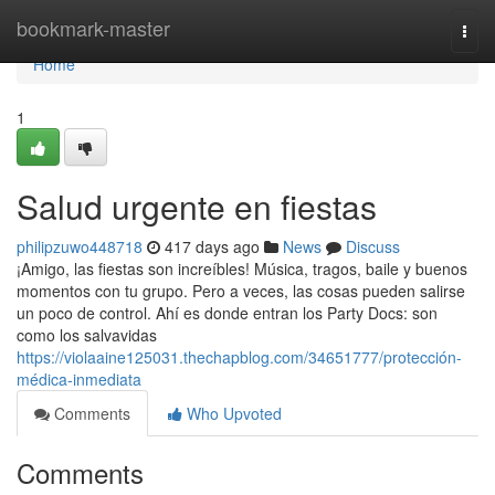
Home
bookmark-master
Togg
navi
Home
1
Salud urgente en fiestas
philipzuwo448718
417 days ago
News
Discuss
¡Amigo, las fiestas son increíbles! Música, tragos, baile y buenos
momentos con tu grupo. Pero a veces, las cosas pueden salirse
un poco de control. Ahí es donde entran los Party Docs: son
como los salvavidas
https://violaaine125031.thechapblog.com/34651777/protección-
médica-inmediata
Comments
Who Upvoted
Comments