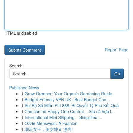
HTML is disabled
Report Page
Search
Go
Published News
1
Grow Greener: Your Organic Gardening Guide
1
Budget-Friendly VPN UK : Best Budget Cho...
1
Soi Bộ Số Miễn Phí 888: Bí Quyết Tỷ Phú Kết Quả
1
Cho căn hộ Happy One Central – Giá cả hợp l...
1
International Mini Shipping – Simplified ...
1
Ozzie Menswear: A Fashion
1
潮流女王，美女她又 漂亮!