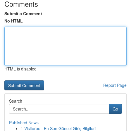
Comments
Submit a Comment
No HTML
HTML is disabled
Report Page
Search
Go
Published News
1
Visitorbet: En Son Güncel Giriş Bilgileri