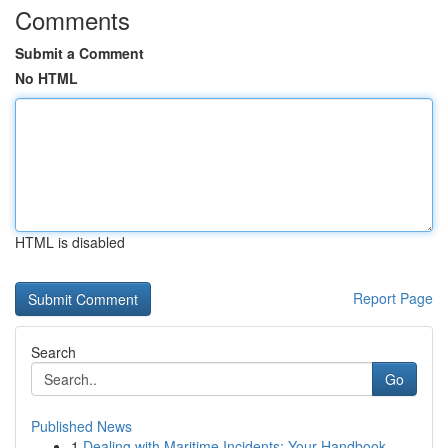
Comments
Submit a Comment
No HTML
HTML is disabled
Report Page
Search
Go
Published News
1
Dealing with Maritime Incidents: Your Handbook ...