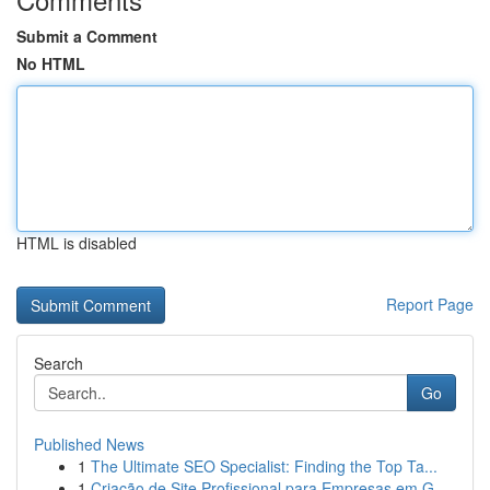
Submit a Comment
No HTML
HTML is disabled
Report Page
Search
Go
Published News
1
The Ultimate SEO Specialist: Finding the Top Ta...
1
Criação de Site Profissional para Empresas em G...