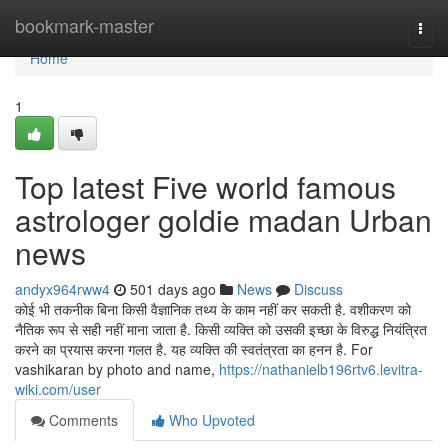
Home
bookmark-master
Togg
navi
Home
1
Top latest Five world famous
astrologer goldie madan Urban
news
andyx964rww4
501 days ago
News
Discuss
कोई भी तकनीक बिना किसी वैज्ञानिक तथ्य के काम नहीं कर सकती है. वशीकरण को
नैतिक रूप से सही नहीं माना जाता है. किसी व्यक्ति को उसकी इच्छा के विरुद्ध नियंत्रित
करने का प्रयास करना गलत है. यह व्यक्ति की स्वतंत्रता का हनन है. For
vashikaran by photo and name,
https://nathanielb196rtv6.levitra-
wiki.com/user
Comments
Who Upvoted