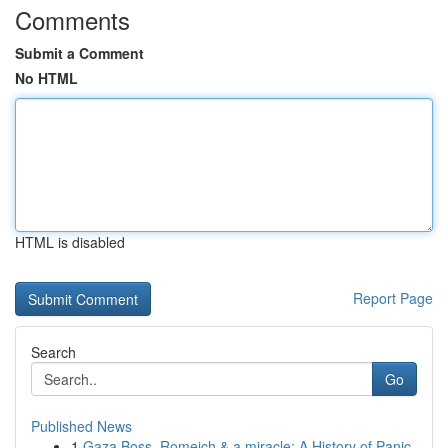
Comments
Submit a Comment
No HTML
HTML is disabled
Report Page
Search
Go
Published News
1
Gaza Boss, Romeich & a miracle: A History of Panic