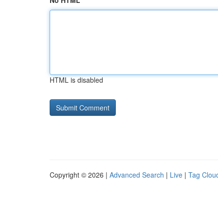
No HTML
HTML is disabled
Copyright © 2026 |
Advanced Search
|
Live
|
Tag Clou