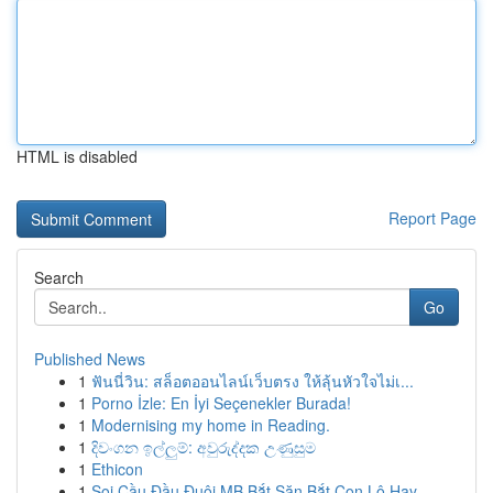
HTML is disabled
Report Page
Search
Go
Published News
1
ฟันนี่วิน: สล็อตออนไลน์เว็บตรง ให้ลุ้นหัวใจไม่เ...
1
Porno İzle: En İyi Seçenekler Burada!
1
Modernising my home in Reading.
1
දිවංගන ඉල්ලුම්: අවුරුද්දක උණුසුම
1
Ethicon
1
Soi Cầu Đầu Đuôi MB Bắt Săn Bắt Con Lô Hay