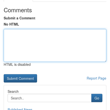
Comments
Submit a Comment
No HTML
HTML is disabled
Report Page
Search
Go
Published News