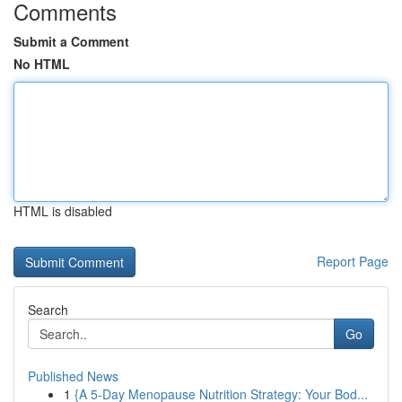
Comments
Submit a Comment
No HTML
HTML is disabled
Report Page
Search
Go
Published News
1
{A 5-Day Menopause Nutrition Strategy: Your Bod...