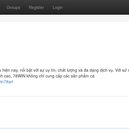
Groups
Register
Login
hiện nay, nổi bật với sự uy tín, chất lượng và đa dạng dịch vụ. Với sứ
đỉnh cao, 78WIN không chỉ cung cấp các sản phẩm cá
in78art