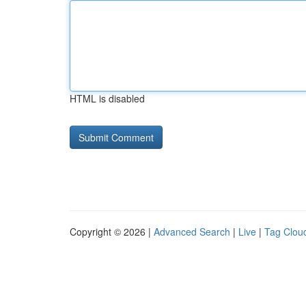
HTML is disabled
Copyright © 2026 |
Advanced Search
|
Live
|
Tag Clou