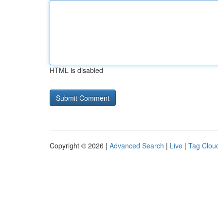
HTML is disabled
Copyright © 2026 |
Advanced Search
|
Live
|
Tag Clou