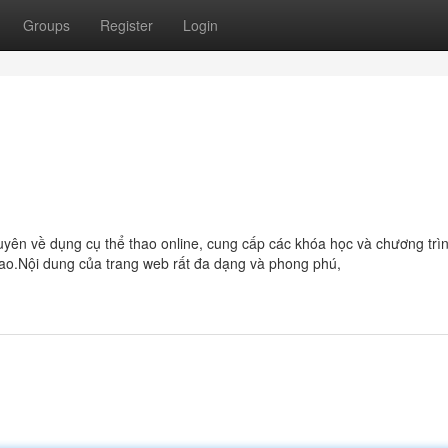
Groups
Register
Login
uyên về dụng cụ thể thao online, cung cấp các khóa học và chương trì
 thao.Nội dung của trang web rất đa dạng và phong phú,