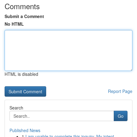
Comments
Submit a Comment
No HTML
HTML is disabled
Report Page
Search
Go
Published News
1
I am unable to complete this inquiry. My intent...