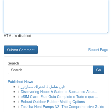
HTML is disabled
Report Page
Search
Go
Published News
1
دليل شامل لـ اشتراك سمارترز
1
Discovering Hope: A Guide to Substance Abus...
1
eSIM Claro: Este Guia Completo e Tudo o que ...
1
Robust Outdoor Rubber Matting Options
1
Toshiba Heat Pumps NZ: The Comprehensive Guide
...