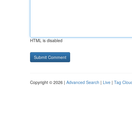
HTML is disabled
Copyright © 2026 |
Advanced Search
|
Live
|
Tag Clou