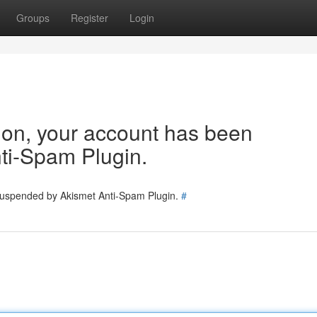
Groups
Register
Login
tion, your account has been
ti-Spam Plugin.
 suspended by Akismet Anti-Spam Plugin.
#