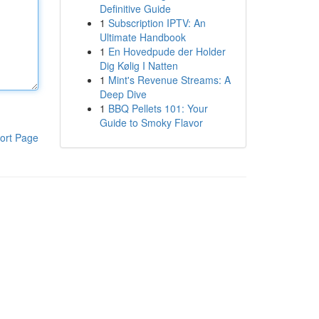
Definitive Guide
1
Subscription IPTV: An
Ultimate Handbook
1
En Hovedpude der Holder
Dig Kølig I Natten
1
Mint's Revenue Streams: A
Deep Dive
1
BBQ Pellets 101: Your
Guide to Smoky Flavor
ort Page