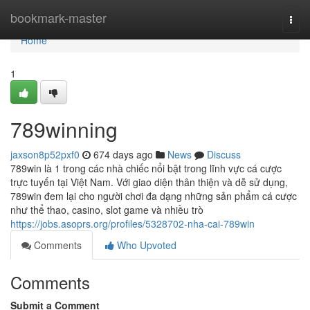
Home
bookmark-master
Togg
navi
Home
1
789winning
jaxson8p52pxf0
674 days ago
News
Discuss
789win là 1 trong các nhà chiếc nổi bật trong lĩnh vực cá cược
trực tuyến tại Việt Nam. Với giao diện thân thiện và dễ sử dụng,
789win đem lại cho người chơi đa dạng những sản phẩm cá cược
như thể thao, casino, slot game và nhiều trò
https://jobs.asoprs.org/profiles/5328702-nha-cai-789win
Comments
Who Upvoted
Comments
Submit a Comment