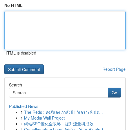
No HTML
HTML is disabled
Report Page
Search
Go
Published News
1
The Reds : หงส์แดง กำลังดี ! วิเคราะห์ นัด...
1
My Media Wall Project
1
網站SEO優化全攻略：提升流量與成效
1
Complimentary Legal Advice: Your Rights & ...